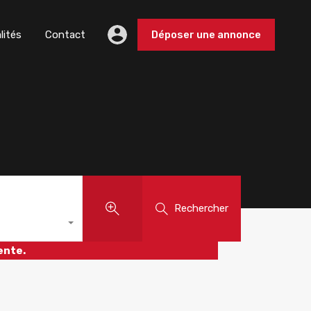
lités
Contact
Déposer une annonce
Rechercher
ente.