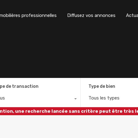
obilières professionnelles
Diffusez vos annonces
Actua
pe de transaction
Type de bien
us
Tous les types
ntion, une recherche lancée sans critère peut être très l