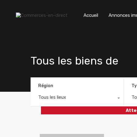
Accueil
Annonces imm
Tous les biens de
Région
Ty
Tous les lieux
To
Atte