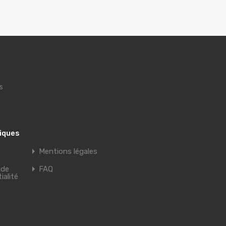
s
tiques
Mentions légales
 de
FAQ
ialité