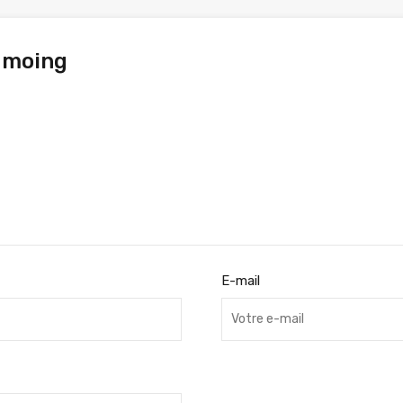
e moing
E-mail