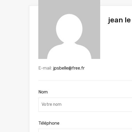
jean l
E-mail:
jpsbelle@free.fr
Nom
Téléphone