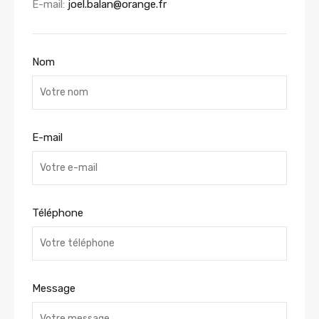
E-mail:
joel.balan@orange.fr
Nom
E-mail
Téléphone
Message