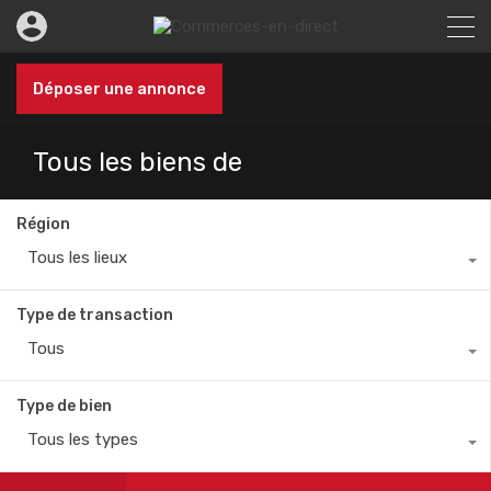
Déposer une annonce
Tous les biens de
Région
Tous les lieux
Type de transaction
Tous
Type de bien
Tous les types