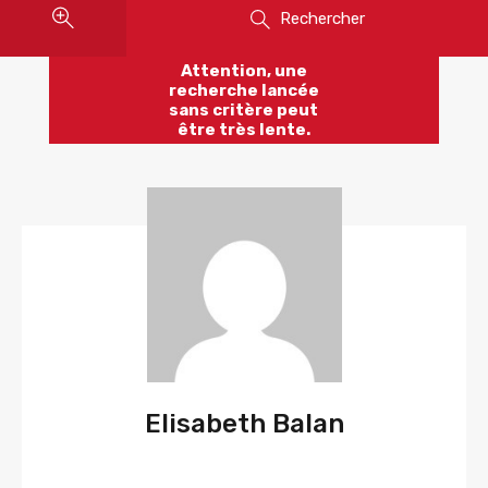
Rechercher
Attention, une
recherche lancée
sans critère peut
être très lente.
Elisabeth Balan