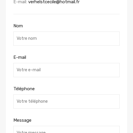
E-mail:
verhelstcecile@hotmail.fr
Nom
E-mail
Téléphone
Message