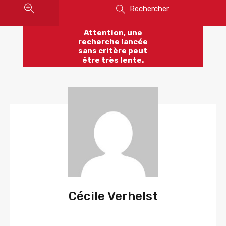
Rechercher
Attention, une
recherche lancée
sans critère peut
être très lente.
Cécile Verhelst