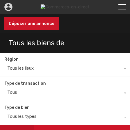
Déposer une annonce
Tous les biens de
Région
Tous les lieux
Type de transaction
Tous
Type de bien
Tous les types