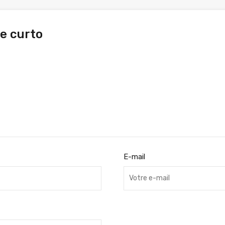
pe curto
E-mail