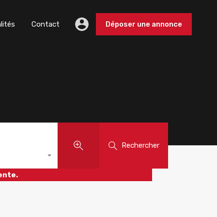
lités
Contact
Déposer une annonce
Rechercher
ente.