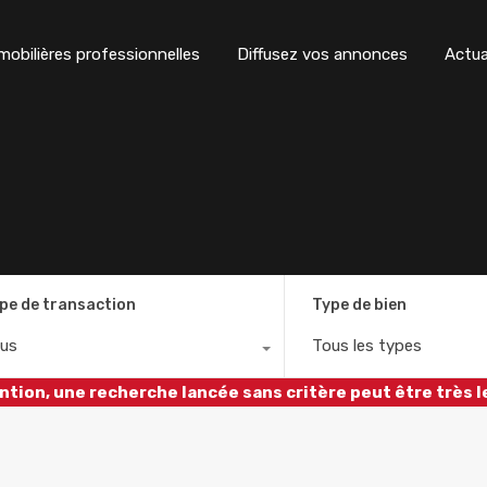
obilières professionnelles
Diffusez vos annonces
Actua
pe de transaction
Type de bien
us
Tous les types
ntion, une recherche lancée sans critère peut être très l