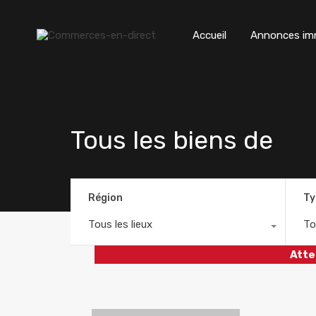
Accueil
Annonces imm
Tous les biens de
Région
Ty
Tous les lieux
To
Atte