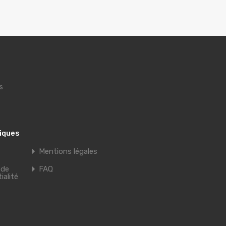
s
tiques
Mentions légales
 de
FAQ
ialité