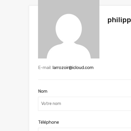
philip
E-mail:
larrozoir@icloud.com
Nom
Téléphone