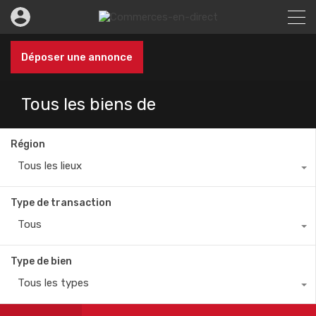
Déposer une annonce
Tous les biens de
Région
Tous les lieux
Type de transaction
Tous
Type de bien
Tous les types