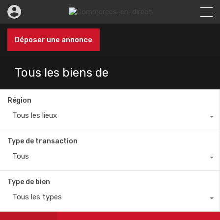
Déposer une annonce
Tous les biens de
Région
Tous les lieux
Type de transaction
Tous
Type de bien
Tous les types