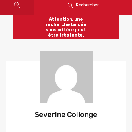
Rechercher
Attention, une
recherche lancée
sans critère peut
être très lente.
Severine Collonge