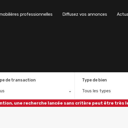
obilières professionnelles
Diffusez vos annonces
Actua
pe de transaction
Type de bien
us
Tous les types
ntion, une recherche lancée sans critère peut être très l