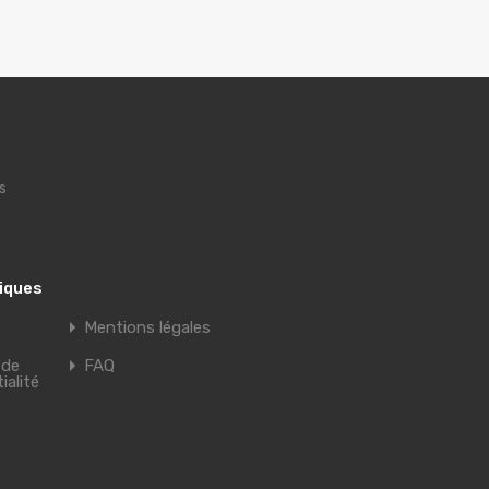
s
tiques
Mentions légales
 de
FAQ
ialité