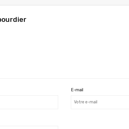
bourdier
E-mail