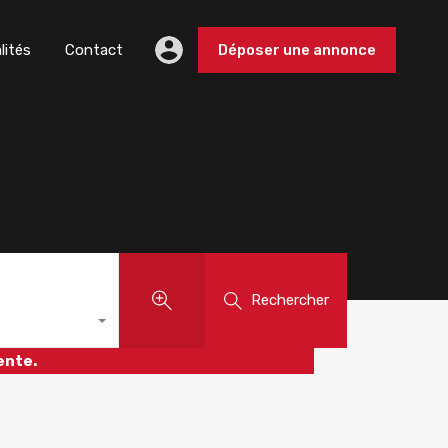
lités
Contact
Déposer une annonce
Rechercher
ente.