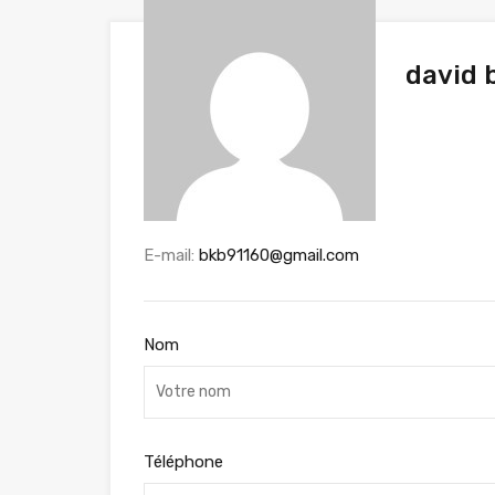
david 
E-mail:
bkb91160@gmail.com
Nom
Téléphone