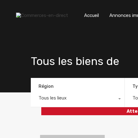
Accueil
Annonces imm
Tous les biens de
Région
Ty
Tous les lieux
To
Atte