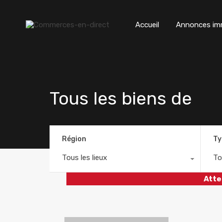
Accueil
Annonces imm
Tous les biens de
Région
Ty
Tous les lieux
To
Atte