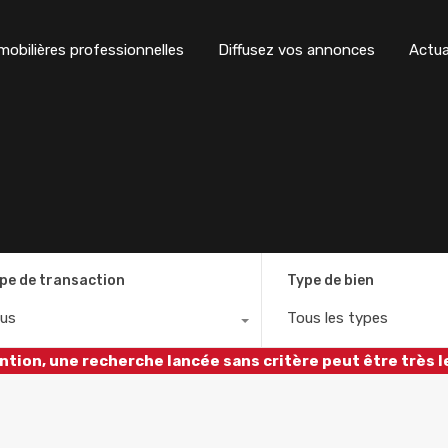
obilières professionnelles
Diffusez vos annonces
Actua
pe de transaction
Type de bien
us
Tous les types
ntion, une recherche lancée sans critère peut être très l