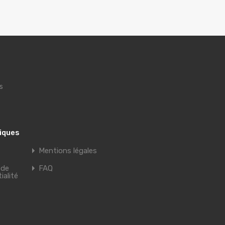
s
tiques
Mentions légales
 de
FAQ
ialité