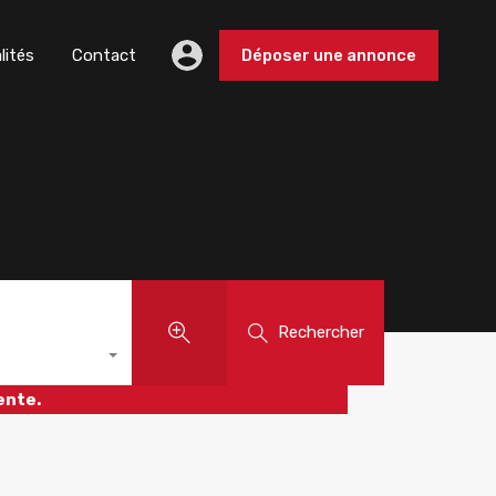
lités
Contact
Déposer une annonce
Rechercher
ente.