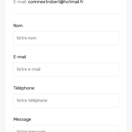
E-mail:
corinneetrobert@hotmail.fr
Nom
E-mail
Téléphone
Message