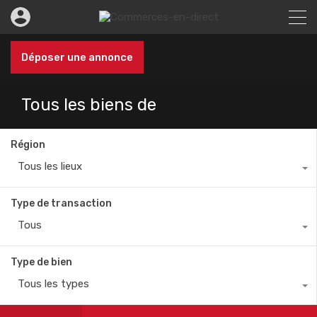
Déposer une annonce
Tous les biens de
Région
Tous les lieux
Type de transaction
Tous
Type de bien
Tous les types