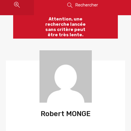
Rechercher
Attention, une
recherche lancée
sans critère peut
être très lente.
Robert MONGE