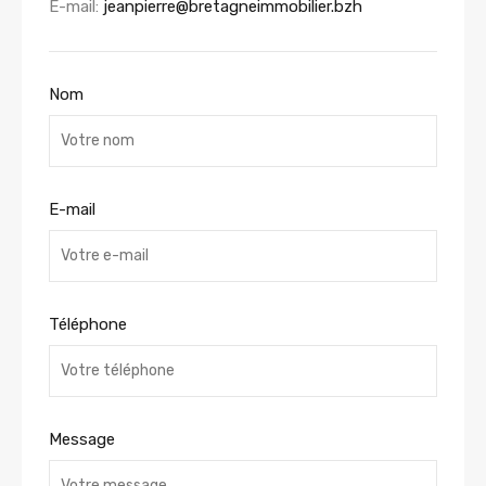
E-mail:
jeanpierre@bretagneimmobilier.bzh
Nom
E-mail
Téléphone
Message