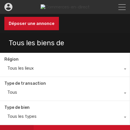
Déposer une annonce
Tous les biens de
Région
Tous les lieux
Type de transaction
Tous
Type de bien
Tous les types