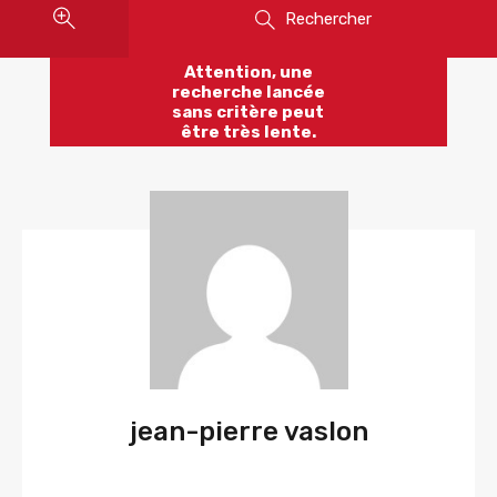
Rechercher
Attention, une
recherche lancée
sans critère peut
être très lente.
jean-pierre vaslon