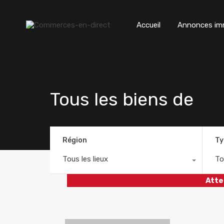
Accueil
Annonces imm
Tous les biens de
Région
Ty
Tous les lieux
To
Atte