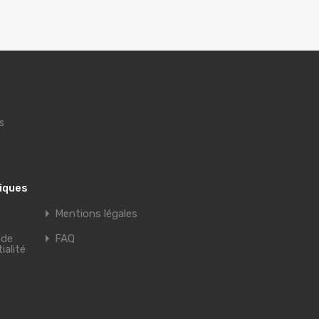
s
tiques
Mentions légales
 de
FAQ
ialité