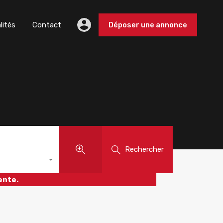
lités
Contact
Déposer une annonce
Rechercher
ente.