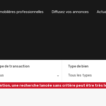
obilières professionnelles
Diffusez vos annonces
Actua
pe de transaction
Type de bien
us
Tous les types
ntion, une recherche lancée sans critère peut être très l