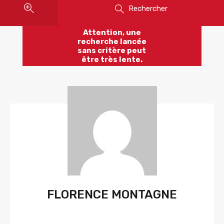
Rechercher
Attention, une
recherche lancée
sans critère peut
être très lente.
FLORENCE MONTAGNE