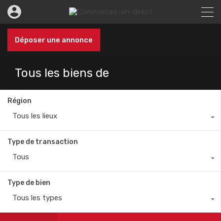
Déposer une annonce
Tous les biens de
Région
Tous les lieux
Type de transaction
Tous
Type de bien
Tous les types