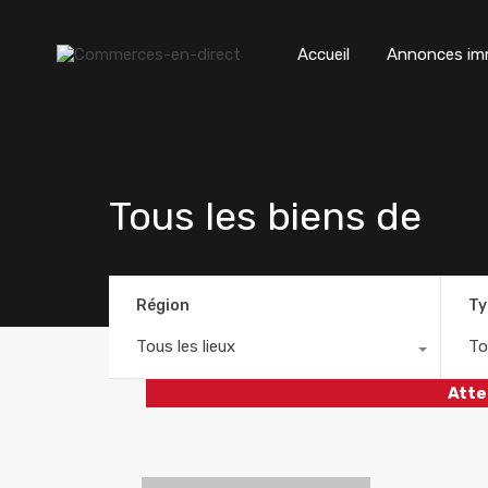
Accueil
Annonces imm
Tous les biens de
Région
Ty
Tous les lieux
To
Atte