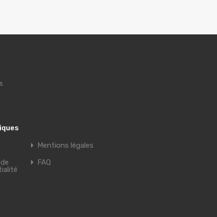
s
tiques
Mentions légales
 de
FAQ
ialité