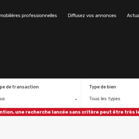
obilières professionnelles
Diffusez vos annonces
Actua
pe de transaction
Type de bien
us
Tous les types
ntion, une recherche lancée sans critère peut être très l