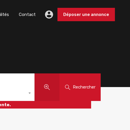
lités
Contact
Déposer une annonce
Rechercher
ente.