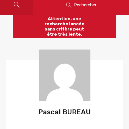
Rechercher
Attention, une
recherche lancée
sans critère peut
être très lente.
Pascal BUREAU