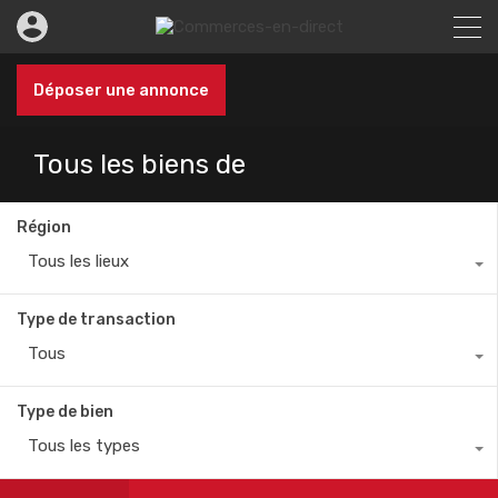
Déposer une annonce
Tous les biens de
Région
Tous les lieux
Type de transaction
Tous
Type de bien
Tous les types