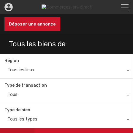
Déposer une annonce
Tous les biens de
Région
Tous les lieux
Type de transaction
Tous
Type de bien
Tous les types