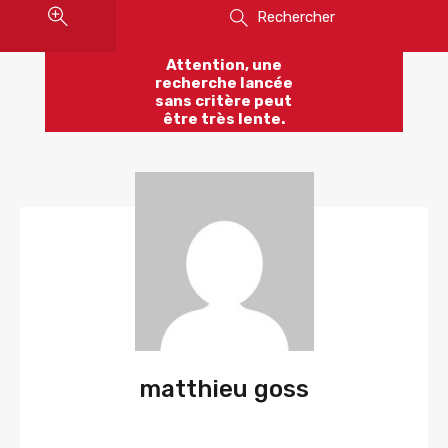
Rechercher
Attention, une
recherche lancée
sans critère peut
être très lente.
matthieu goss