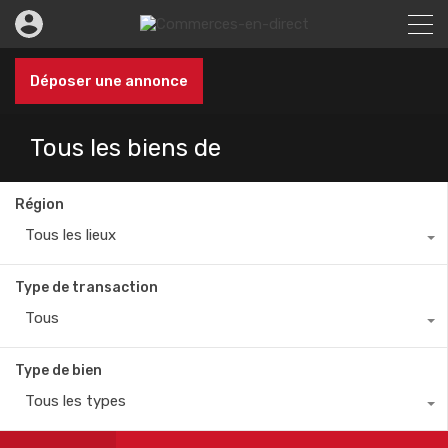
Déposer une annonce
Tous les biens de
Région
Tous les lieux
Type de transaction
Tous
Type de bien
Tous les types