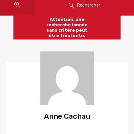
Rechercher
Attention, une
recherche lancée
sans critère peut
être très lente.
Anne Cachau