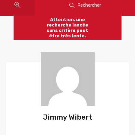
Rechercher
Attention, une
recherche lancée
sans critère peut
être très lente.
Jimmy Wibert