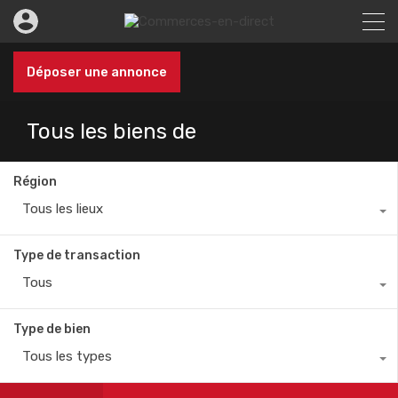
Déposer une annonce
Tous les biens de
Région
Tous les lieux
Type de transaction
Tous
Type de bien
Tous les types