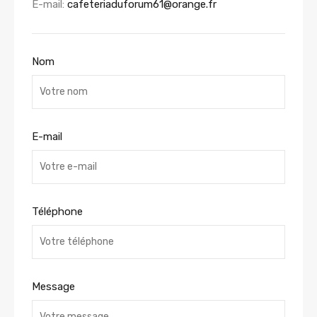
E-mail:
cafeteriaduforum61@orange.fr
Nom
E-mail
Téléphone
Message