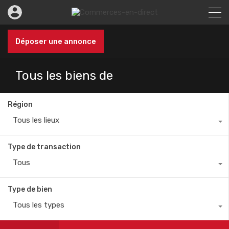
Déposer une annonce
Tous les biens de
Région
Tous les lieux
Type de transaction
Tous
Type de bien
Tous les types