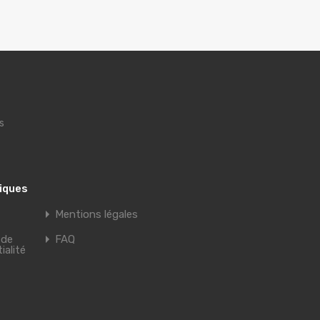
s
tiques
Mentions légales
 de
FAQ
ialité