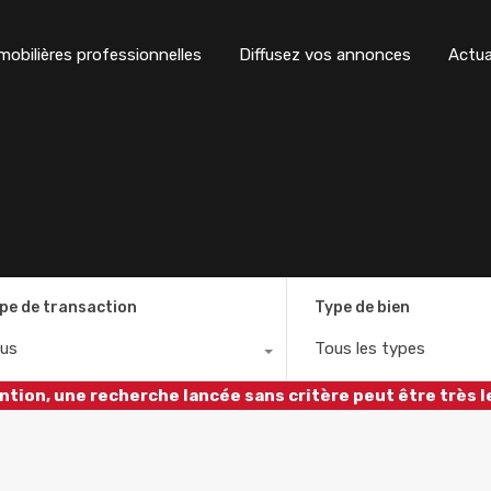
obilières professionnelles
Diffusez vos annonces
Actua
pe de transaction
Type de bien
us
Tous les types
ntion, une recherche lancée sans critère peut être très l