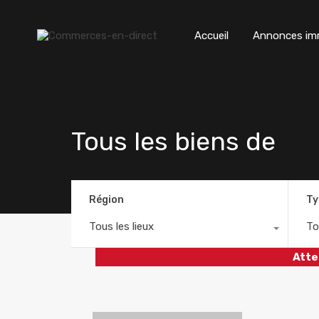
Accueil
Annonces imm
Tous les biens de
Région
Ty
Tous les lieux
To
Atte