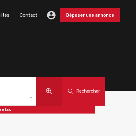
lités
Contact
Déposer une annonce
Rechercher
ente.