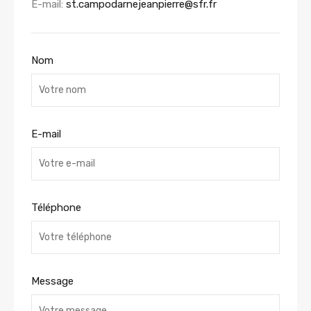
E-mail:
st.campodarnejeanpierre@sfr.fr
Nom
E-mail
Téléphone
Message