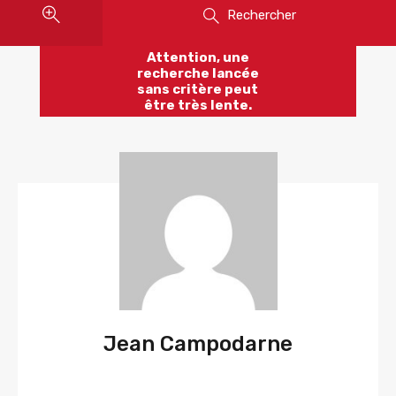
Rechercher
Attention, une
recherche lancée
sans critère peut
être très lente.
Jean Campodarne