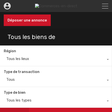
Déposer une annonce
Tous les biens de
Région
Tous les lieux
Type de transaction
Tous
Type de bien
Tous les types