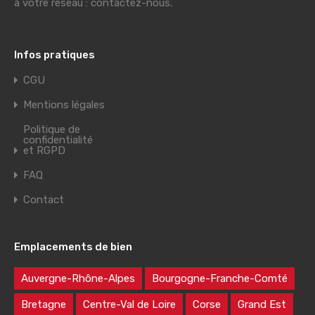
à votre réseau : contactez-nous.
Infos pratiques
CGU
Mentions légales
Politique de
confidentialité
et RGPD
FAQ
Contact
Emplacements de bien
Auvergne-Rhône-Alpes
Bourgogne-Franche-Comté
Bretagne
Centre-Val de Loire
Corse
Grand Est