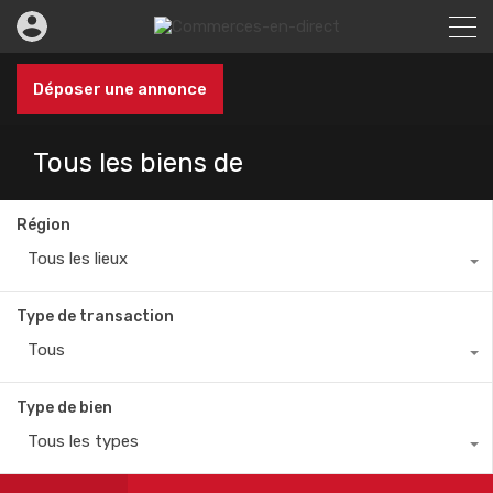
Déposer une annonce
Tous les biens de
Région
Tous les lieux
Type de transaction
Tous
Type de bien
Tous les types