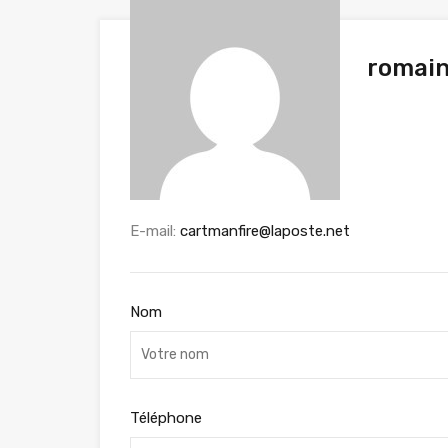
romai
E-mail:
cartmanfire@laposte.net
Nom
Téléphone