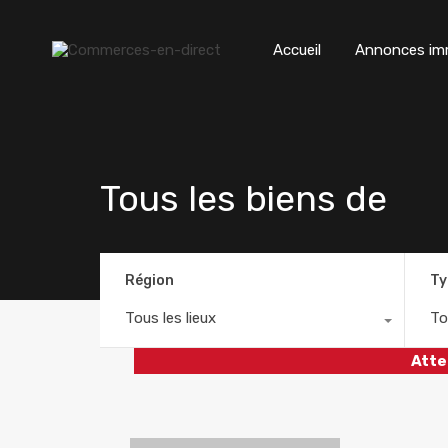
Accueil
Annonces imm
Tous les biens de
Région
Ty
Tous les lieux
To
Atte