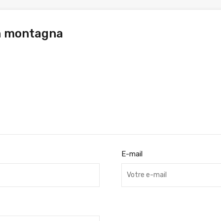
n montagna
E-mail