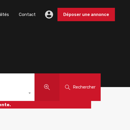
lités
Contact
Déposer une annonce
Rechercher
ente.