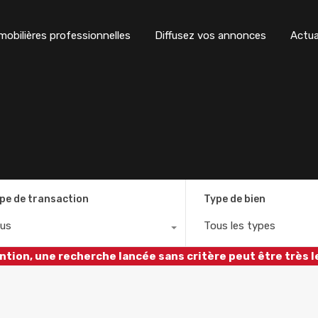
obilières professionnelles
Diffusez vos annonces
Actua
pe de transaction
Type de bien
us
Tous les types
ntion, une recherche lancée sans critère peut être très l