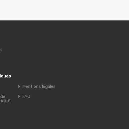
s
tiques
Mentions légales
 de
FAQ
ialité