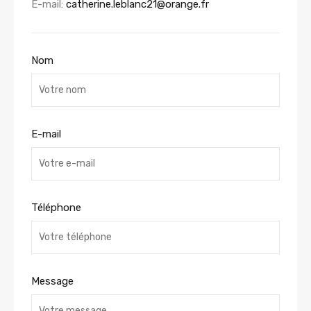
E-mail:
catherine.leblanc21@orange.fr
Nom
E-mail
Téléphone
Message