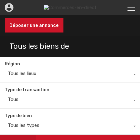
Déposer une annonce
Tous les biens de
Région
Tous les lieux
Type de transaction
Tous
Type de bien
Tous les types