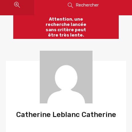
Rechercher
Attention, une
recherche lancée
sans critère peut
être très lente.
Catherine Leblanc Catherine