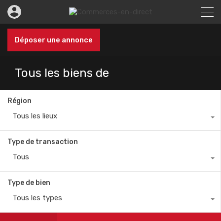
Déposer une annonce
Tous les biens de
Région
Tous les lieux
Type de transaction
Tous
Type de bien
Tous les types