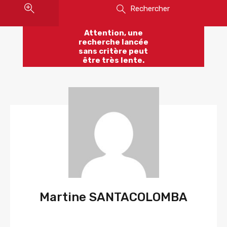
Rechercher
Attention, une
recherche lancée
sans critère peut
être très lente.
Martine SANTACOLOMBA