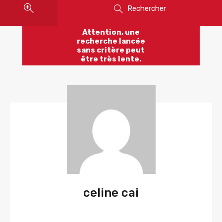
Rechercher
Attention, une
recherche lancée
sans critère peut
être très lente.
celine cai