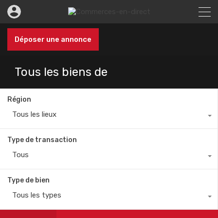
Déposer une annonce
Tous les biens de
Région
Tous les lieux
Type de transaction
Tous
Type de bien
Tous les types