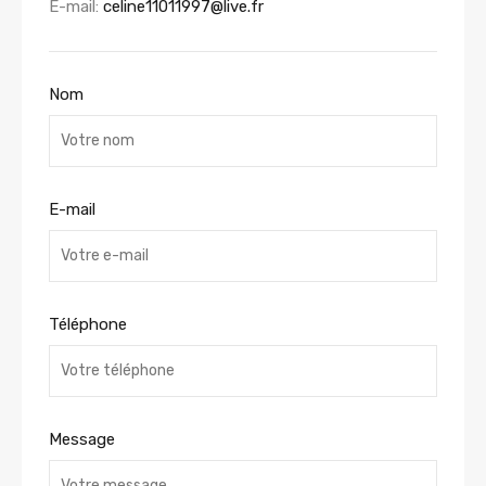
E-mail:
celine11011997@live.fr
Nom
E-mail
Téléphone
Message