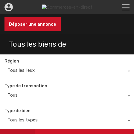
Déposer une annonce
Tous les biens de
Région
Tous les lieux
Type de transaction
Tous
Type de bien
Tous les types