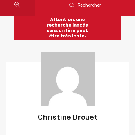
Rechercher
Attention, une
recherche lancée
sans critère peut
être très lente.
Christine Drouet