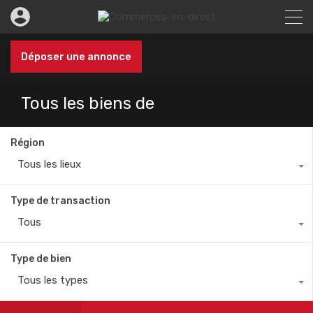
Déposer une annonce
Tous les biens de
Région
Tous les lieux
Type de transaction
Tous
Type de bien
Tous les types