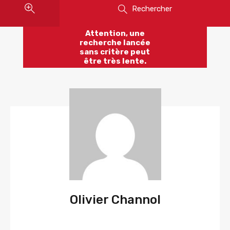
Rechercher
Attention, une
recherche lancée
sans critère peut
être très lente.
Olivier Channol