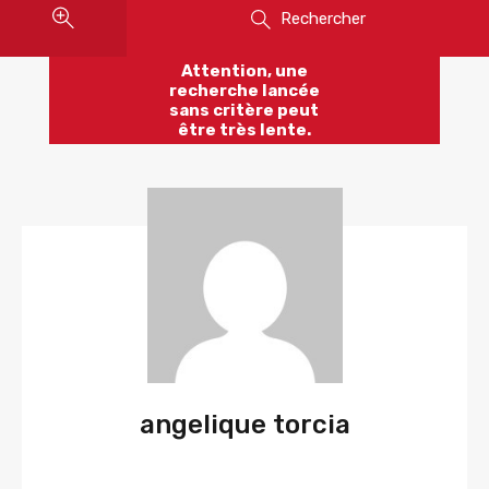
Rechercher
Attention, une
recherche lancée
sans critère peut
être très lente.
angelique torcia