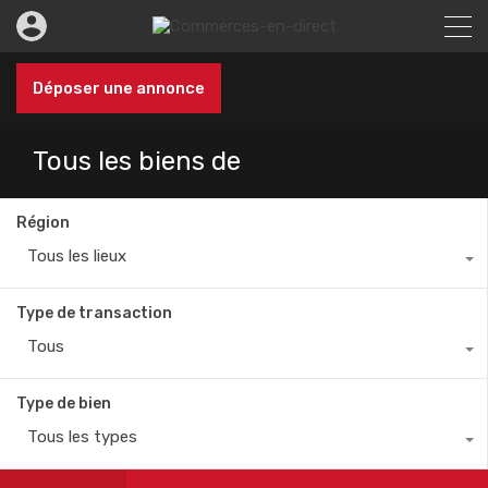
Déposer une annonce
Tous les biens de
Région
Tous les lieux
Type de transaction
Tous
Type de bien
Tous les types