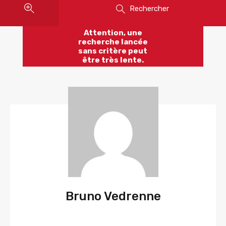
Rechercher
Attention, une
recherche lancée
sans critère peut
être très lente.
Bruno Vedrenne