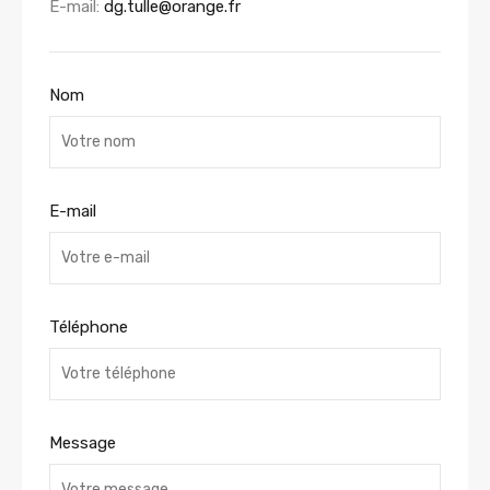
E-mail:
dg.tulle@orange.fr
Nom
E-mail
Téléphone
Message