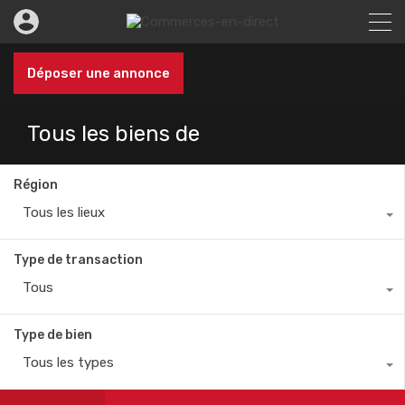
Déposer une annonce
Tous les biens de
Région
Tous les lieux
Type de transaction
Tous
Type de bien
Tous les types