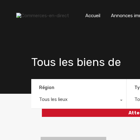
Accueil
Annonces imm
Tous les biens de
Région
Ty
Tous les lieux
To
Atte