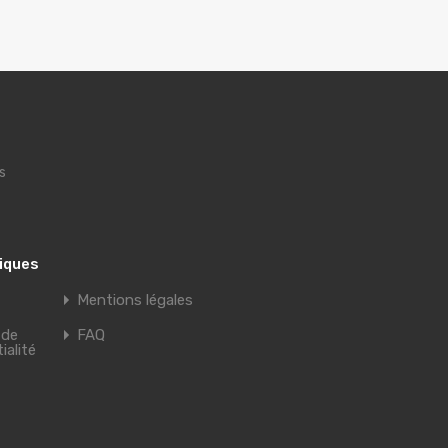
s
tiques
Mentions légales
 de
FAQ
ialité