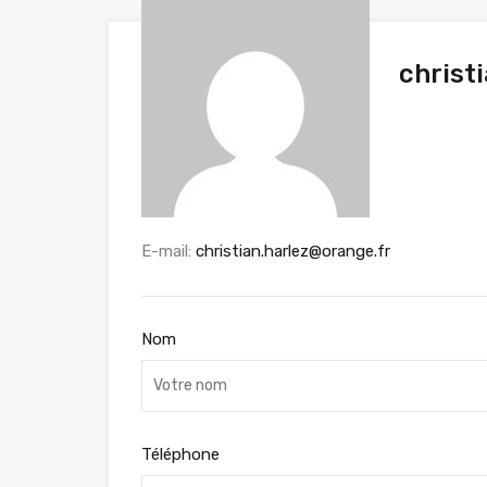
christ
E-mail:
christian.harlez@orange.fr
Nom
Téléphone