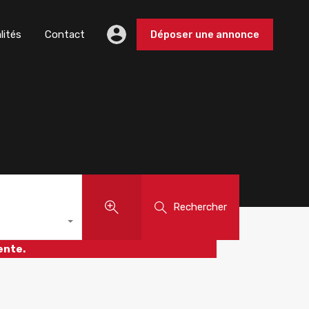
lités
Contact
Déposer une annonce
Rechercher
ente.