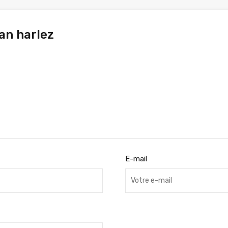
ian harlez
E-mail