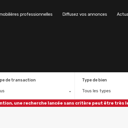
obilières professionnelles
Diffusez vos annonces
Actua
pe de transaction
Type de bien
us
Tous les types
ntion, une recherche lancée sans critère peut être très l