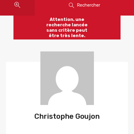
Rechercher
Attention, une
recherche lancée
sans critère peut
être très lente.
Christophe Goujon