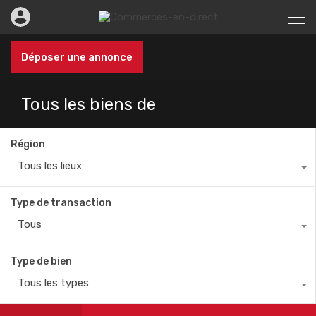
Déposer une annonce
Tous les biens de
Région
Tous les lieux
Type de transaction
Tous
Type de bien
Tous les types