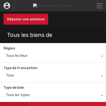
Déposer une annonce
Tous les biens de
Région
Tous les lieux
Type de transaction
Tous
Type de bien
Tous les types