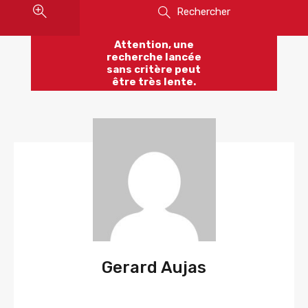
Rechercher
Attention, une
recherche lancée
sans critère peut
être très lente.
Gerard Aujas