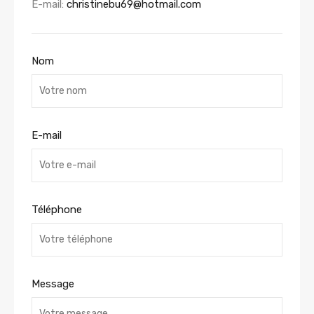
E-mail:
christinebu69@hotmail.com
Nom
E-mail
Téléphone
Message