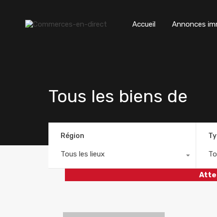
Accueil
Annonces imm
Tous les biens de
Région
Ty
Tous les lieux
To
Atte