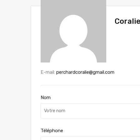
Corali
E-mail:
perchardcoralie@gmail.com
Nom
Téléphone