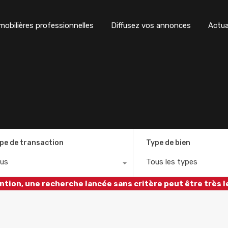
obilières professionnelles
Diffusez vos annonces
Actua
pe de transaction
Type de bien
us
Tous les types
ntion, une recherche lancée sans critère peut être très l