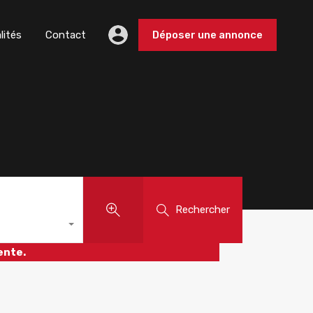
lités
Contact
Déposer une annonce
Rechercher
ente.