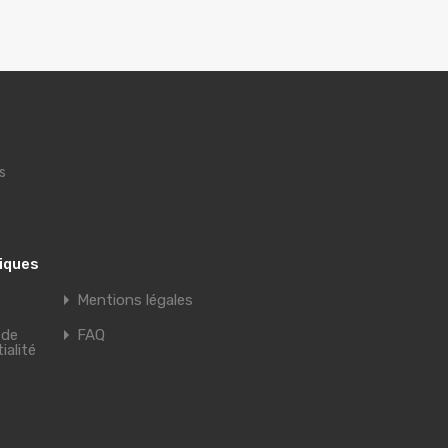
s
tiques
Mentions légales
 de
FAQ
ialité