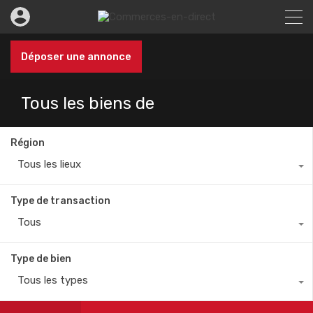
Déposer une annonce
Tous les biens de
Région
Tous les lieux
Type de transaction
Tous
Type de bien
Tous les types