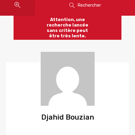
Rechercher
Attention, une
recherche lancée
sans critère peut
être très lente.
Djahid Bouzian