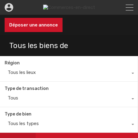
Déposer une annonce
Tous les biens de
Région
Tous les lieux
Type de transaction
Tous
Type de bien
Tous les types