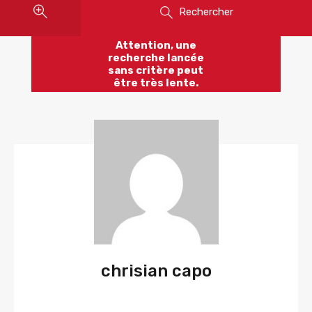
Rechercher
Attention, une
recherche lancée
sans critère peut
être très lente.
chrisian capo