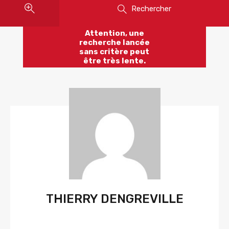
Rechercher
Attention, une
recherche lancée
sans critère peut
être très lente.
THIERRY DENGREVILLE