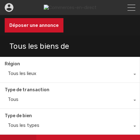
Déposer une annonce
Tous les biens de
Région
Tous les lieux
Type de transaction
Tous
Type de bien
Tous les types