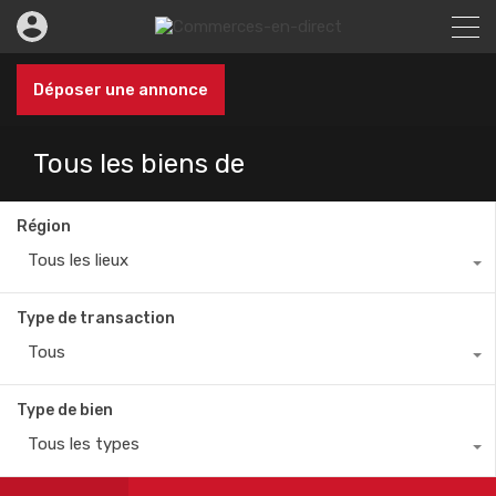
Déposer une annonce
Tous les biens de
Région
Tous les lieux
Type de transaction
Tous
Type de bien
Tous les types