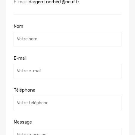
E-mail:
dargent.norbert@neuf.fr
Nom
E-mail
Téléphone
Message