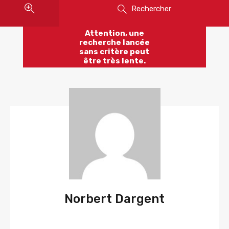
Rechercher
Attention, une
recherche lancée
sans critère peut
être très lente.
Norbert Dargent