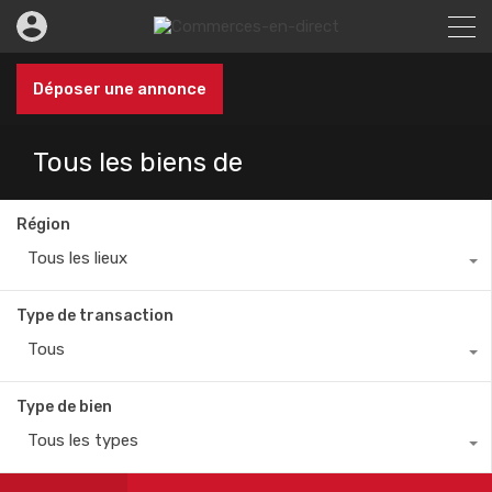
Déposer une annonce
Tous les biens de
Région
Tous les lieux
Type de transaction
Tous
Type de bien
Tous les types