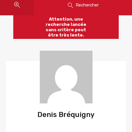
Rechercher
Attention, une
recherche lancée
sans critère peut
être très lente.
Denis Bréquigny