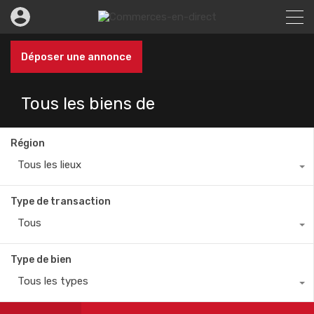
Déposer une annonce
Tous les biens de
Région
Tous les lieux
Type de transaction
Tous
Type de bien
Tous les types