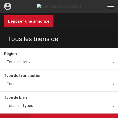
Déposer une annonce
Tous les biens de
Région
Tous les lieux
Type de transaction
Tous
Type de bien
Tous les types