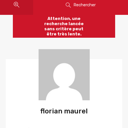
Rechercher
Attention, une
recherche lancée
sans critère peut
être très lente.
florian maurel