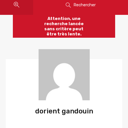
Rechercher
Attention, une
recherche lancée
sans critère peut
être très lente.
dorient gandouin