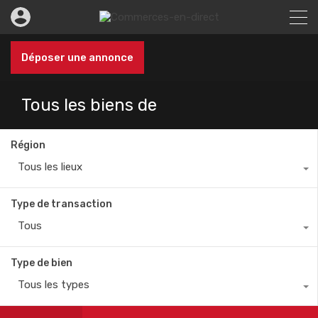
Déposer une annonce
Tous les biens de
Région
Tous les lieux
Type de transaction
Tous
Type de bien
Tous les types