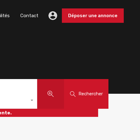
lités
Contact
Déposer une annonce
Rechercher
ente.