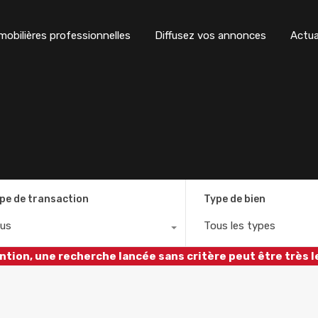
obilières professionnelles
Diffusez vos annonces
Actua
pe de transaction
Type de bien
us
Tous les types
ntion, une recherche lancée sans critère peut être très l