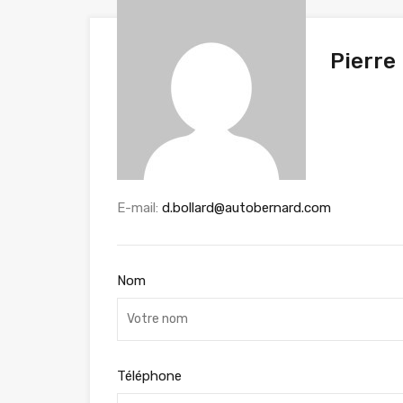
Pierr
E-mail:
d.bollard@autobernard.com
Nom
Téléphone