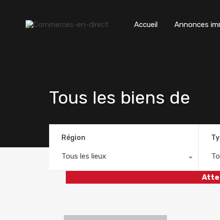
Accueil
Annonces imm
Tous les biens de
Région
Ty
Tous les lieux
To
Atte