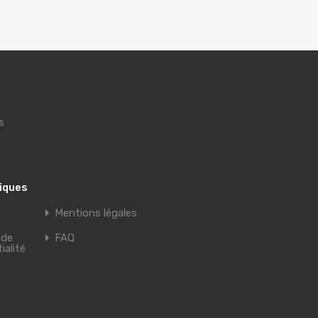
s
tiques
Mentions légales
 de
FAQ
ialité