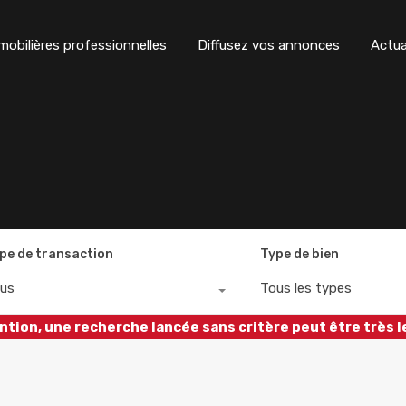
obilières professionnelles
Diffusez vos annonces
Actua
pe de transaction
Type de bien
us
Tous les types
ntion, une recherche lancée sans critère peut être très l