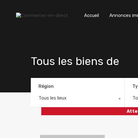
Accueil
Annonces imm
Tous les biens de
Région
Ty
Tous les lieux
To
Atte