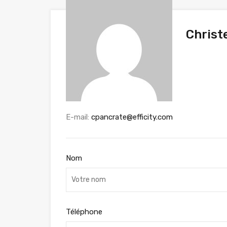
Christ
E-mail:
cpancrate@efficity.com
Nom
Téléphone