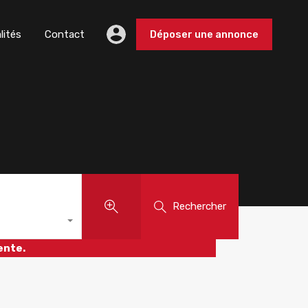
lités
Contact
Déposer une annonce
Rechercher
ente.