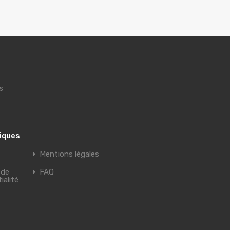
s
tiques
Mentions légales
 de
FAQ
ialité