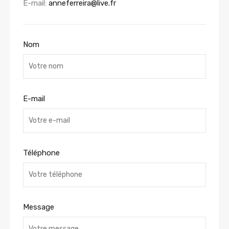
E-mail:
anneferreira@live.fr
Nom
E-mail
Téléphone
Message