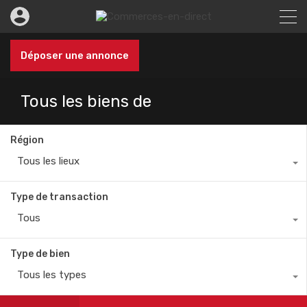
Déposer une annonce
Tous les biens de
Région
Tous les lieux
Type de transaction
Tous
Type de bien
Tous les types