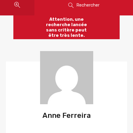
Rechercher
Attention, une
recherche lancée
sans critère peut
être très lente.
Anne Ferreira