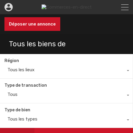
Déposer une annonce
Tous les biens de
Région
Tous les lieux
Type de transaction
Tous
Type de bien
Tous les types