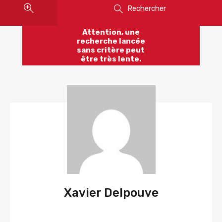
Rechercher
Attention, une
recherche lancée
sans critère peut
être très lente.
Xavier Delpouve