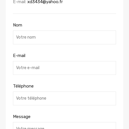
E-mail:
xd3434@yahoo.fr
Nom
E-mail
Téléphone
Message