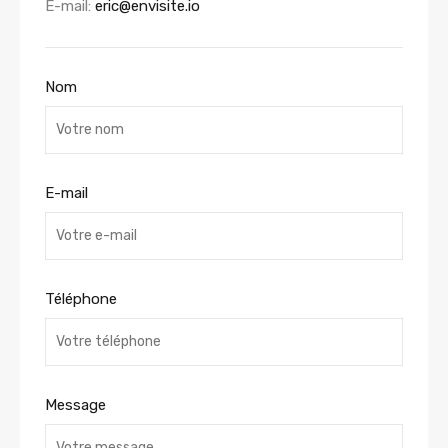
E-mail:
eric@envisite.io
Nom
E-mail
Téléphone
Message