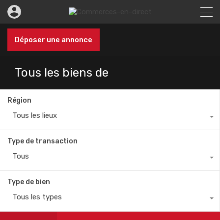
Déposer une annonce
Tous les biens de
Région
Tous les lieux
Type de transaction
Tous
Type de bien
Tous les types