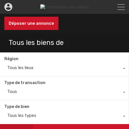
Déposer une annonce
Tous les biens de
Région
Tous les lieux
Type de transaction
Tous
Type de bien
Tous les types