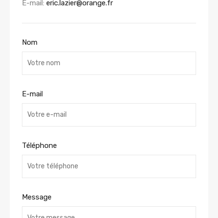
E-mail:
eric.lazier@orange.fr
Nom
E-mail
Téléphone
Message