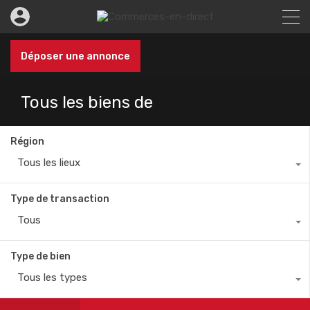
Déposer une annonce
Tous les biens de
Région
Tous les lieux
Type de transaction
Tous
Type de bien
Tous les types