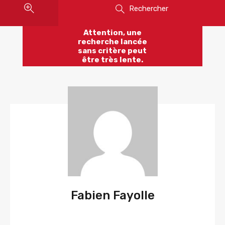
Rechercher
Attention, une
recherche lancée
sans critère peut
être très lente.
Fabien Fayolle