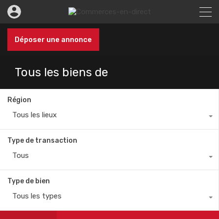
Déposer une annonce
Tous les biens de
Région
Tous les lieux
Type de transaction
Tous
Type de bien
Tous les types