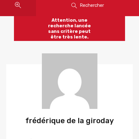
Rechercher
Attention, une
recherche lancée
sans critère peut
être très lente.
frédérique de la giroday