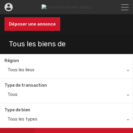
Déposer une annonce
Tous les biens de
Région
Tous les lieux
Type de transaction
Tous
Type de bien
Tous les types